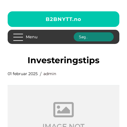
B2BNYTT.
no
Menu
Investeringstips
01 februar 2025
admin