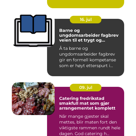
16. jul
Barne og
ungdomsarbeider fagbrev
veien til et trygt og
meningsfullt yrke
Å ta barne og
ungdomsarbeider fagbrev
gir en formell kompetanse
som er høyt etterspurt i
barnehager,...
09. jul
Catering fredrikstad
smakfull mat som gjør
arrangementet komplett
Når mange gjester skal
mettes, blir maten fort den
viktigste rammen rundt hele
dagen. God catering h...