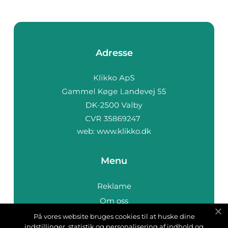
Adresse
web:
www.klikko.dk
Menu
Reklame
Om oss
Cookies
På vores website bruges cookies til at huske dine
indstillinger, statistik og personalisering af indhold og