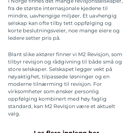
I Norge finnes det mange revisjonsselskaper,
fra de største internasjonale kjedene til
mindre, uavhengige miljøer. Et uavhengig
selskap kan ofte tilby tett oppfølging og
korte beslutningsveier, noe mange eiere og
ledere setter pris på.
Blant slike aktører finner vi M2 Revisjon, som
tilbyr revisjon og rådgivning til både små og
store selskaper. Selskapet legger vekt på
nøyaktighet, tilpassede løsninger og en
moderne tilnærming til revisjon. For
virksomheter som ønsker personlig
oppfølging kombinert med høy faglig
standard, kan M2 Revisjon være et aktuelt
valg.
Les flere innlegg her