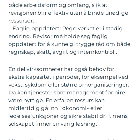
både arbeidsform og omfang, slik at
revisjonen blir effektiv uten å binde unødige
ressurser.
– Faglig oppdatert: Regelverket er i stadig
endring. Revisor må holde seg faglig
oppdatert for å kunne gi trygge råd om både
regnskap, skatt, avgift og internkontroll.
En del virksomheter har også behov for
ekstra kapasitet i perioder, for eksempel ved
vekst, sykdom eller større omorganiseringer.
Da kan tjenester som management for hire
være nyttige. En erfaren ressurs kan
midlertidig gå inn i økonomi- eller
ledelsesfunksjoner og sikre stabil drift mens
selskapet finner en varig løsning.