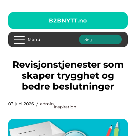
B2BNYTT.
no
Menu
Revisjonstjenester som
skaper trygghet og
bedre beslutninger
03 juni 2026
admin
Inspiration