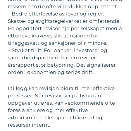
raskere enn de ofte ville dukket opp internt.
– Bedre etterlevelse av lover og regler:
Skatte- og avgiftsregelverket er omfattende.
En oppdatert revisor hjelper selskapet med å
etterleve kravene, slik at risikoen for
tilleggsskatt og sanksjoner blir mindre.
– Styrket tillit: For banker, investorer og
samarbeidspartnere har en revidert
årsrapport stor betydning. Det signaliserer
orden i økonomien og seriøs drift.
I tillegg kan revisjon bidra til mer effektive
prosesser. Når revisor ser på hvordan
oppgaver utføres, kan vedkommende ofte
foreslå enklere og mer effektive
arbeidsmåter. Det sparer både tid og
ressurser internt.