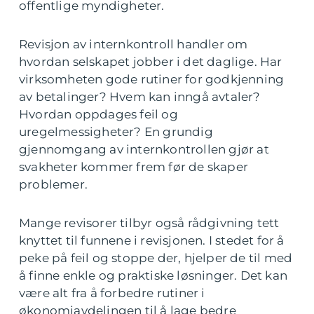
offentlige myndigheter.
Revisjon av internkontroll handler om
hvordan selskapet jobber i det daglige. Har
virksomheten gode rutiner for godkjenning
av betalinger? Hvem kan inngå avtaler?
Hvordan oppdages feil og
uregelmessigheter? En grundig
gjennomgang av internkontrollen gjør at
svakheter kommer frem før de skaper
problemer.
Mange revisorer tilbyr også rådgivning tett
knyttet til funnene i revisjonen. I stedet for å
peke på feil og stoppe der, hjelper de til med
å finne enkle og praktiske løsninger. Det kan
være alt fra å forbedre rutiner i
økonomiavdelingen til å lage bedre