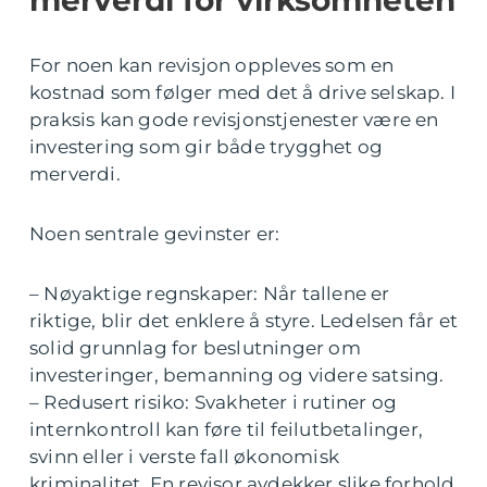
For noen kan revisjon oppleves som en
kostnad som følger med det å drive selskap. I
praksis kan gode revisjonstjenester være en
investering som gir både trygghet og
merverdi.
Noen sentrale gevinster er:
– Nøyaktige regnskaper: Når tallene er
riktige, blir det enklere å styre. Ledelsen får et
solid grunnlag for beslutninger om
investeringer, bemanning og videre satsing.
– Redusert risiko: Svakheter i rutiner og
internkontroll kan føre til feilutbetalinger,
svinn eller i verste fall økonomisk
kriminalitet. En revisor avdekker slike forhold