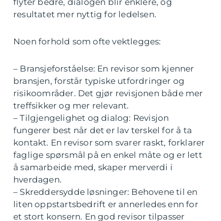
flyter bedre, dialogen blir enklere, og
resultatet mer nyttig for ledelsen.
Noen forhold som ofte vektlegges:
– Bransjeforståelse: En revisor som kjenner
bransjen, forstår typiske utfordringer og
risikoområder. Det gjør revisjonen både mer
treffsikker og mer relevant.
– Tilgjengelighet og dialog: Revisjon
fungerer best når det er lav terskel for å ta
kontakt. En revisor som svarer raskt, forklarer
faglige spørsmål på en enkel måte og er lett
å samarbeide med, skaper merverdi i
hverdagen.
– Skreddersydde løsninger: Behovene til en
liten oppstartsbedrift er annerledes enn for
et stort konsern. En god revisor tilpasser