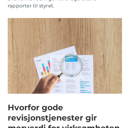
rapporter til styret.
Hvorfor gode
revisjonstjenester gir
merverdi for virksomheten