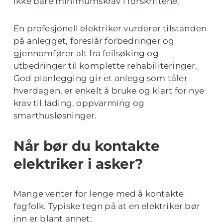
ikke bare minimumskrav i forskriftene.
En profesjonell elektriker vurderer tilstanden
på anlegget, foreslår forbedringer og
gjennomfører alt fra feilsøking og
utbedringer til komplette rehabiliteringer.
God planlegging gir et anlegg som tåler
hverdagen, er enkelt å bruke og klart for nye
krav til lading, oppvarming og
smarthusløsninger.
Når bør du kontakte
elektriker i asker?
Mange venter for lenge med å kontakte
fagfolk. Typiske tegn på at en elektriker bør
inn er blant annet: