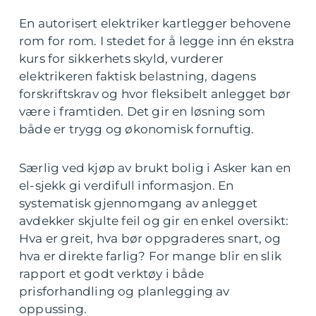
En autorisert elektriker kartlegger behovene
rom for rom. I stedet for å legge inn én ekstra
kurs for sikkerhets skyld, vurderer
elektrikeren faktisk belastning, dagens
forskriftskrav og hvor fleksibelt anlegget bør
være i framtiden. Det gir en løsning som
både er trygg og økonomisk fornuftig.
Særlig ved kjøp av brukt bolig i Asker kan en
el-sjekk gi verdifull informasjon. En
systematisk gjennomgang av anlegget
avdekker skjulte feil og gir en enkel oversikt:
Hva er greit, hva bør oppgraderes snart, og
hva er direkte farlig? For mange blir en slik
rapport et godt verktøy i både
prisforhandling og planlegging av
oppussing.