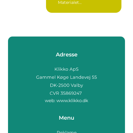
Materialet...
Adresse
web:
www.klikko.dk
Menu
Reklame