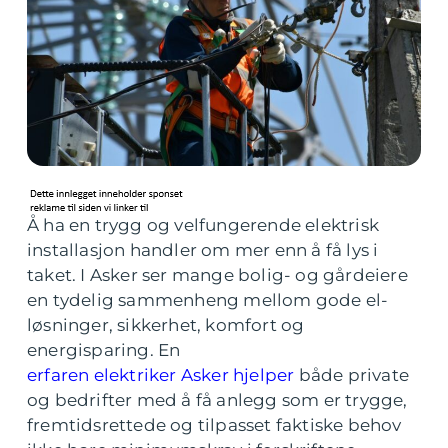
Å ha en trygg og velfungerende elektrisk
installasjon handler om mer enn å få lys i
taket. I Asker ser mange bolig- og gårdeiere
en tydelig sammenheng mellom gode el-
løsninger, sikkerhet, komfort og
energisparing. En
erfaren elektriker Asker hjelper
både private
og bedrifter med å få anlegg som er trygge,
fremtidsrettede og tilpasset faktiske behov