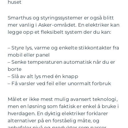
huset
Smarthus og styringssystemer er også blitt
mer vanlig i Asker-området. En elektriker kan
legge opp et fleksibelt system der du kan:
– Styre lys, varme og enkelte stikkontakter fra
mobil eller panel
– Senke temperaturen automatisk når du er
borte
– Slå av alt lys med én knapp
– Få varsler ved feil eller unormalt forbruk
Målet er ikke mest mulig avansert teknologi,
men en løsning som faktisk er enkel å bruke i
hverdagen. En dyktig elektriker forklarer
alternativer på en forståelig måte, og
anbefaler nivå og produkter som passer