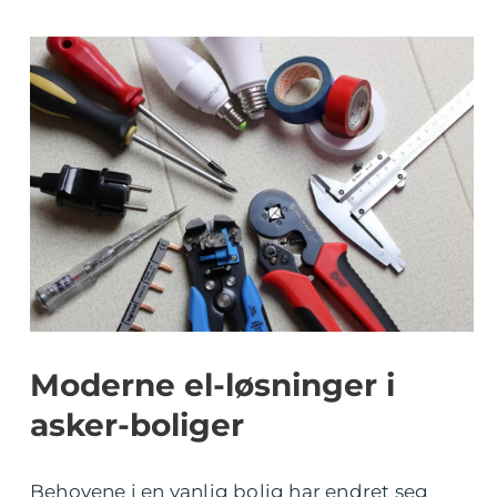
Moderne el-løsninger i
asker-boliger
Behovene i en vanlig bolig har endret seg