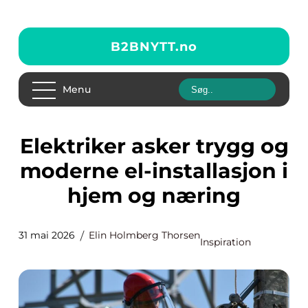
B2BNYTT.
no
Menu
Elektriker asker trygg og
moderne el-installasjon i
hjem og næring
31 mai 2026
Elin Holmberg Thorsen
Inspiration