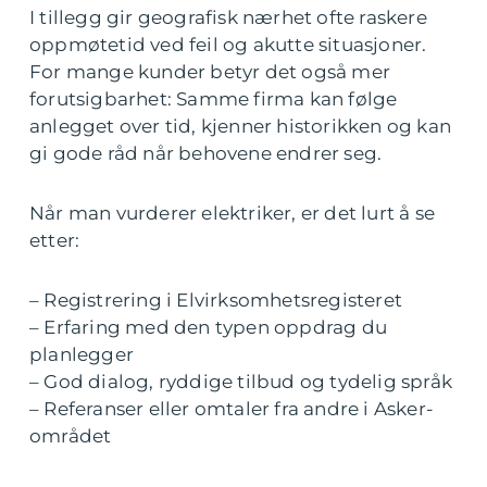
I tillegg gir geografisk nærhet ofte raskere
oppmøtetid ved feil og akutte situasjoner.
For mange kunder betyr det også mer
forutsigbarhet: Samme firma kan følge
anlegget over tid, kjenner historikken og kan
gi gode råd når behovene endrer seg.
Når man vurderer elektriker, er det lurt å se
etter:
– Registrering i Elvirksomhetsregisteret
– Erfaring med den typen oppdrag du
planlegger
– God dialog, ryddige tilbud og tydelig språk
– Referanser eller omtaler fra andre i Asker-
området