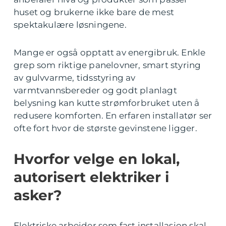
huset og brukerne ikke bare de mest
spektakulære løsningene.
Mange er også opptatt av energibruk. Enkle
grep som riktige panelovner, smart styring
av gulvvarme, tidsstyring av
varmtvannsbereder og godt planlagt
belysning kan kutte strømforbruket uten å
redusere komforten. En erfaren installatør ser
ofte fort hvor de største gevinstene ligger.
Hvorfor velge en lokal,
autorisert elektriker i
asker?
Elektriske arbeider som fast installasjon skal