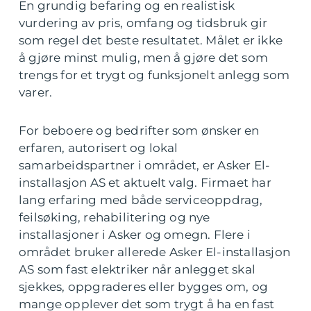
En grundig befaring og en realistisk
vurdering av pris, omfang og tidsbruk gir
som regel det beste resultatet. Målet er ikke
å gjøre minst mulig, men å gjøre det som
trengs for et trygt og funksjonelt anlegg som
varer.
For beboere og bedrifter som ønsker en
erfaren, autorisert og lokal
samarbeidspartner i området, er Asker El-
installasjon AS et aktuelt valg. Firmaet har
lang erfaring med både serviceoppdrag,
feilsøking, rehabilitering og nye
installasjoner i Asker og omegn. Flere i
området bruker allerede Asker El-installasjon
AS som fast elektriker når anlegget skal
sjekkes, oppgraderes eller bygges om, og
mange opplever det som trygt å ha en fast