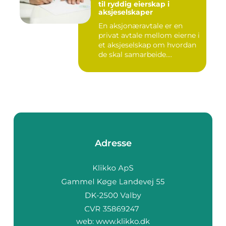
til ryddig eierskap i
aksjeselskaper
En aksjonæravtale er en
privat avtale mellom eierne i
et aksjeselskap om hvordan
de skal samarbeide....
Adresse
web:
www.klikko.dk