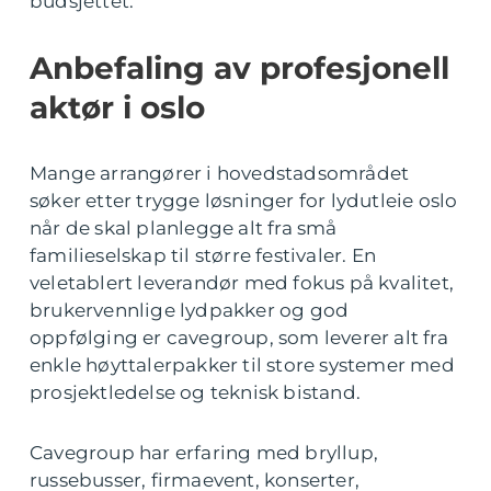
budsjettet.
Anbefaling av profesjonell
aktør i oslo
Mange arrangører i hovedstadsområdet
søker etter trygge løsninger for lydutleie oslo
når de skal planlegge alt fra små
familieselskap til større festivaler. En
veletablert leverandør med fokus på kvalitet,
brukervennlige lydpakker og god
oppfølging er cavegroup, som leverer alt fra
enkle høyttalerpakker til store systemer med
prosjektledelse og teknisk bistand.
Cavegroup har erfaring med bryllup,
russebusser, firmaevent, konserter,