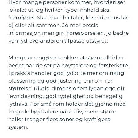
Hvor mange personer kommer, hvordan ser
lokalet ut, og hvilken type innhold skal
fremføres. Skal man ha taler, levende musikk,
dj eller alt sammen. Jo mer presis
informasjon man gir i forespørselen, jo bedre
kan lydleverandøren tilpasse utstyret.
Mange arrangører tenkker at større alltid er
bedre når de ser på høyttalere og forsterkere.
I praksis handler god lyd ofte mer om riktig
plassering og god justering enn om ren
størrelse. Riktig dimensjonert lydanlegg gir
jevn dekning, god tydelighet og behagelig
lydnivå. For små rom holder det gjerne med
to gode høyttalere på stativ, mens større
haller trenger flere soner og kraftigere
system.