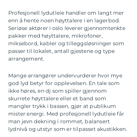
Profesjonell lydutleie handler om langt mer
enn å hente noen høyttalere i en lagerbod.
Seriøse aktører i oslo leverer gjennomtenkte
pakker med høyttalere, mikrofoner,
miksebord, kabler og tilleggsløsninger som
passer til lokalet, antall gjestene og type
arrangement.
Mange arrangører undervurderer hvor mye
god lyd betyr for opplevelsen. En tale som
ikke høres, en dj som spiller gjennom
skurrete høyttalere eller et band som
mangler trykk i bassen, gjør at publikum
mister energi. Med profesjonell lydutleie får
man jevn dekning i rommet, balansert
lydnivå og utstyr som er tilpasset akustikken.