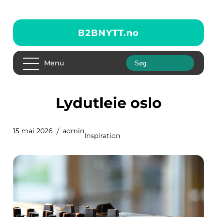
B2BNYTT.
no
Menu
Lydutleie oslo
15 mai 2026
admin
Inspiration