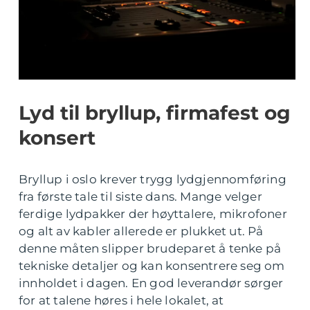
Lyd til bryllup, firmafest og
konsert
Bryllup i oslo krever trygg lydgjennomføring
fra første tale til siste dans. Mange velger
ferdige lydpakker der høyttalere, mikrofoner
og alt av kabler allerede er plukket ut. På
denne måten slipper brudeparet å tenke på
tekniske detaljer og kan konsentrere seg om
innholdet i dagen. En god leverandør sørger
for at talene høres i hele lokalet, at