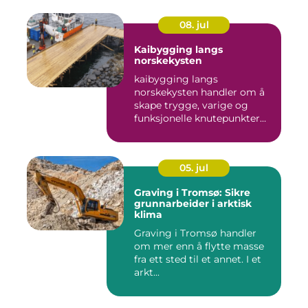
08. jul
Kaibygging langs
norskekysten
kaibygging langs
norskekysten handler om å
skape trygge, varige og
funksjonelle knutepunkter
mellom ...
05. jul
Graving i Tromsø: Sikre
grunnarbeider i arktisk
klima
Graving i Tromsø handler
om mer enn å flytte masse
fra ett sted til et annet. I et
arkt...