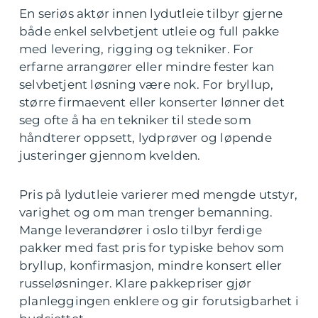
En seriøs aktør innen lydutleie tilbyr gjerne
både enkel selvbetjent utleie og full pakke
med levering, rigging og tekniker. For
erfarne arrangører eller mindre fester kan
selvbetjent løsning være nok. For bryllup,
større firmaevent eller konserter lønner det
seg ofte å ha en tekniker til stede som
håndterer oppsett, lydprøver og løpende
justeringer gjennom kvelden.
Pris på lydutleie varierer med mengde utstyr,
varighet og om man trenger bemanning.
Mange leverandører i oslo tilbyr ferdige
pakker med fast pris for typiske behov som
bryllup, konfirmasjon, mindre konsert eller
russeløsninger. Klare pakkepriser gjør
planleggingen enklere og gir forutsigbarhet i