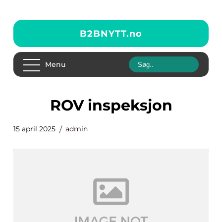
B2BNYTT.
no
Menu
ROV inspeksjon
15 april 2025
admin