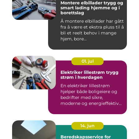
Montere elbillader trygg og
smart lading hjemme og i
borettslag
Å montere elbillader har gått
fra å være et ekstra pluss til å
bli et reelt behov i mange
hjem, bore...
01. jul
Elektriker lillestrøm trygg
strøm i hverdagen
En elektriker lillestrøm
hjelper både boligeiere og
bedrifter med sikre,
moderne og energieffektive
...
14. jun
Beredskapsservice for