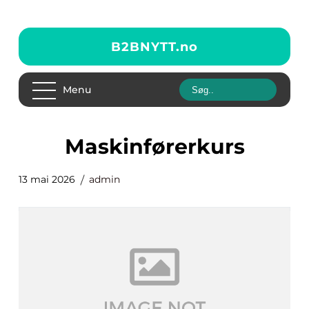
B2BNYTT.
no
Menu
maskinførerkurs
13 mai 2026
admin