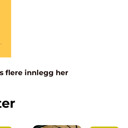
s flere innlegg her
ter