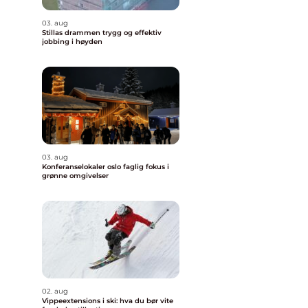
03. aug
Stillas drammen trygg og effektiv
jobbing i høyden
03. aug
Konferanselokaler oslo faglig fokus i
grønne omgivelser
02. aug
Vippeextensions i ski: hva du bør vite