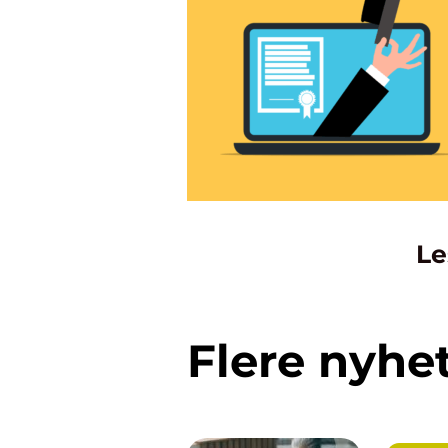
Le
Flere nyhe