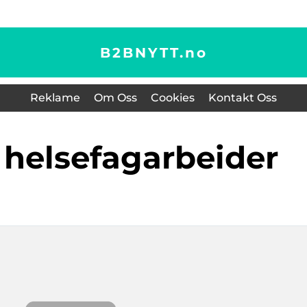
B2BNYTT.
no
Reklame
Om Oss
Cookies
Kontakt Oss
 helsefagarbeider