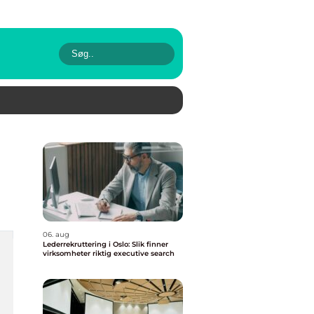
06. aug
Lederrekruttering i Oslo: Slik finner
virksomheter riktig executive search