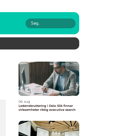
06. aug
Lederrekruttering i Oslo: Slik finner
virksomheter riktig executive search