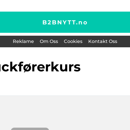
B2BNYTT.
no
Reklame
Om Oss
Cookies
Kontakt Oss
ruckførerkurs