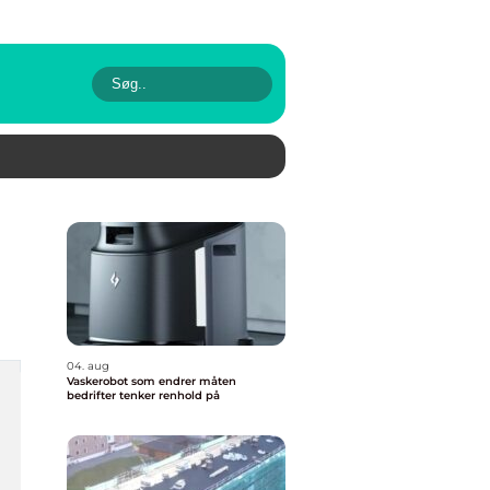
04. aug
Vaskerobot som endrer måten
bedrifter tenker renhold på