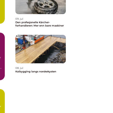
09. jul
Den profesjonelle Kärcher-
forhandleren: Mer enn bare maskiner
r
le
08. jul
m
Kaibygging langs norskekysten
r