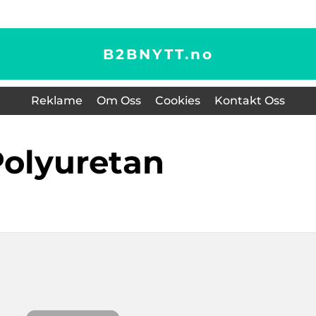
B2BNYTT.
no
Reklame
Om Oss
Cookies
Kontakt Oss
polyuretan