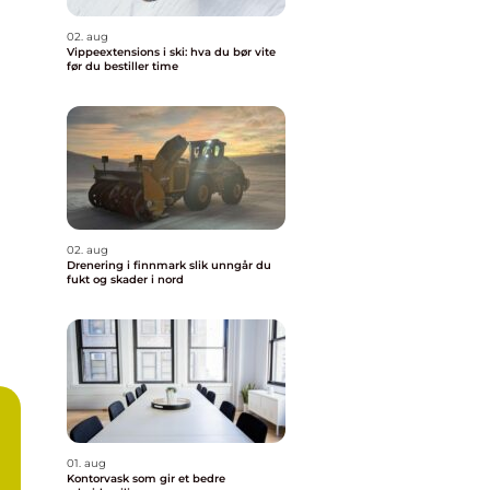
02. aug
Vippeextensions i ski: hva du bør vite
før du bestiller time
02. aug
Drenering i finnmark slik unngår du
fukt og skader i nord
01. aug
Kontorvask som gir et bedre