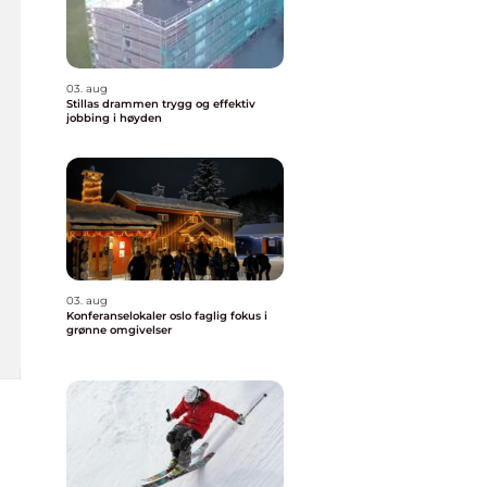
03. aug
Stillas drammen trygg og effektiv
jobbing i høyden
03. aug
Konferanselokaler oslo faglig fokus i
grønne omgivelser