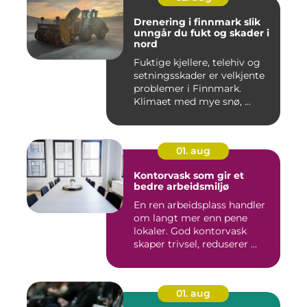
Drenering i finnmark slik
unngår du fukt og skader i
nord
Fuktige kjellere, telehiv og
setningsskader er velkjente
problemer i Finnmark.
Klimaet med mye snø, ...
01. aug
Kontorvask som gir et
bedre arbeidsmiljø
En ren arbeidsplass handler
om langt mer enn pene
lokaler. God kontorvask
skaper trivsel, reduserer ...
01. aug