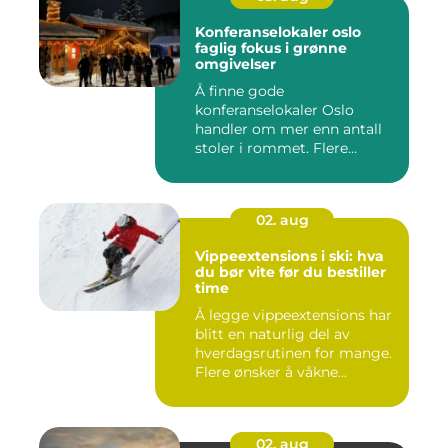
Konferanselokaler oslo
faglig fokus i grønne
omgivelser
Å finne gode
konferanselokaler Oslo
handler om mer enn antall
stoler i rommet. Flere
bedrifter ønske...
02. aug
Vippeextensions i ski: hva
du bør vite før du bestiller
time
Å legge vippeextensions har
blitt en naturlig del av
hverdagsrutinen for mange.
Flere ønsker å våkne...
02. aug