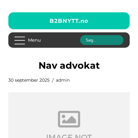
B2BNYTT.
no
Menu
nav advokat
30 september 2025
admin