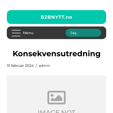
B2BNYTT.
no
Menu
Konsekvensutredning
15 februar 2024
admin