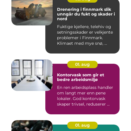
Drenering i finnmark slik
unngår du fukt og skader i
nord
Fuktige kjellere, telehiv og
setningsskader er velkjente
problemer i Finnmark.
Klimaet med mye snø, ...
01. aug
Kontorvask som gir et
bedre arbeidsmiljø
En ren arbeidsplass handler
om langt mer enn pene
lokaler. God kontorvask
skaper trivsel, reduserer ...
01. aug