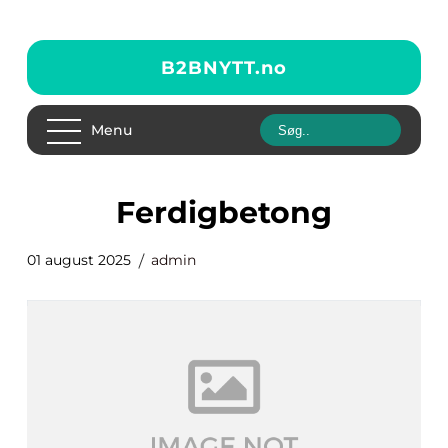
B2BNYTT.
no
Menu
ferdigbetong
01 august 2025
admin