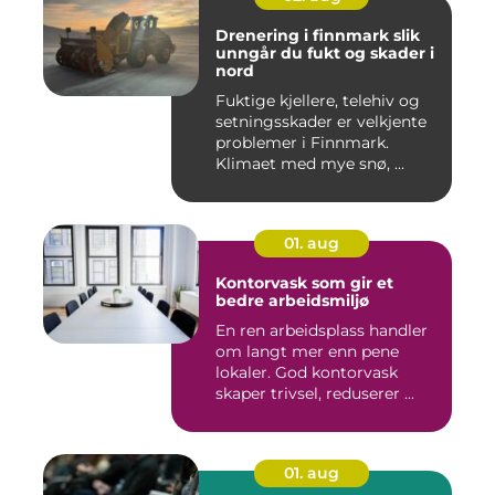
Drenering i finnmark slik
unngår du fukt og skader i
nord
Fuktige kjellere, telehiv og
setningsskader er velkjente
problemer i Finnmark.
Klimaet med mye snø, ...
01. aug
Kontorvask som gir et
bedre arbeidsmiljø
En ren arbeidsplass handler
om langt mer enn pene
lokaler. God kontorvask
skaper trivsel, reduserer ...
01. aug