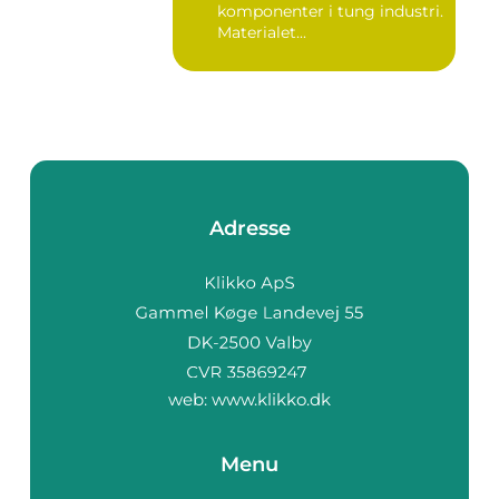
komponenter i tung industri.
Materialet...
Adresse
web:
www.klikko.dk
Menu