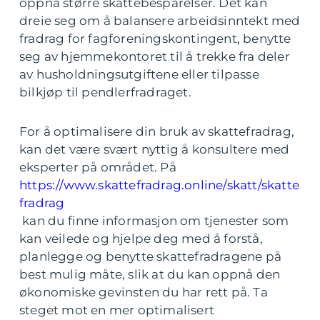
oppnå større skattebesparelser. Det kan
dreie seg om å balansere arbeidsinntekt med
fradrag for fagforeningskontingent, benytte
seg av hjemmekontoret til å trekke fra deler
av husholdningsutgiftene eller tilpasse
bilkjøp til pendlerfradraget.
For å optimalisere din bruk av skattefradrag,
kan det være svært nyttig å konsultere med
eksperter på området. På
https://www.skattefradrag.online/skatt/skatte
fradrag
kan du finne informasjon om tjenester som
kan veilede og hjelpe deg med å forstå,
planlegge og benytte skattefradragene på
best mulig måte, slik at du kan oppnå den
økonomiske gevinsten du har rett på. Ta
steget mot en mer optimalisert