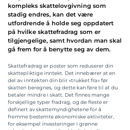
kompleks skattelovgivning som
stadig endres, kan det være
utfordrende å holde seg oppdatert
på hvilke skattefradrag som er
tilgjengelige, samt hvordan man skal
gå frem for å benytte seg av dem.
Skattefradrag er poster som reduserer din
skattepliktige inntekt. Det innebærer at en
del av inntekten din blir «trukket fra» før
skatten beregnes, og dette kan føre til at du
betaler mindre i skatt. Det finnes mange
forskjellige typer fradrag, og de fleste er
definert av skattemyndighetene for å
fremme bestemte økonomiske aktiviteter,
for eksempel investeringer i grønne