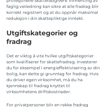
profesjonelle skatterådgivere. Innhenting av
faglig veiledning kan sikre at alle fradrag blir
korrekt registrert og at du oppnår maksimal
reduksjon i din skattepliktige inntekt.
Utgiftskategorier og
fradrag
Det er viktig å vite hvilke utgiftskategorier
som kvalifiserer for skattefradrag. Investerer
du for eksempel i energieffektivisering av din
bolig, kan dette gi grunnlag for fradrag. Hvis
du driver egen virksomhet, må du ha
kjennskap til fradrag knyttet til
virksomhetens driftskostnader.
For privatpersoner blir en rekke fradrag