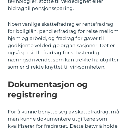
teknologier, støtte til veldedighet eller
bidrag til pensjonssparing.
Noen vanlige skattefradrag er rentefradrag
for boliglån, pendlerfradrag for reise mellom
hjem og arbeid, og fradrag for gaver til
godkjente veldedige organisasjoner. Det er
også spesielle fradrag for selvstendig
næringsdrivende, som kan trekke fra utgifter
som er direkte knyttet til virksomheten.
Dokumentasjon og
registrering
For å kunne benytte seg av skattefradrag, må
man kunne dokumentere utgiftene som
kvalifiserer for fradraget. Dette betyr å holde