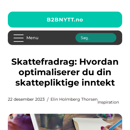
B2BNYTT.
no
Menu
Skattefradrag: Hvordan
optimaliserer du din
skattepliktige inntekt
22 desember 2023
Elin Holmberg Thorsen
Inspiration