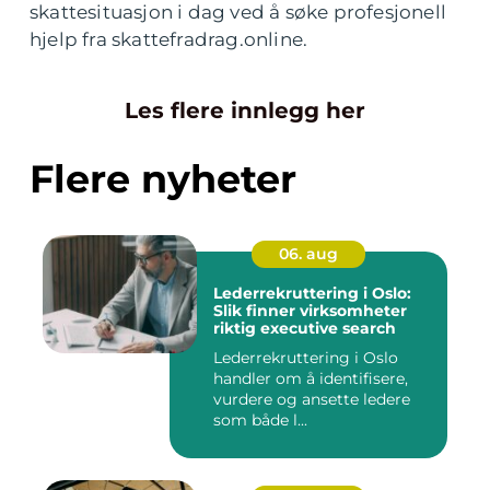
skattesituasjon i dag ved å søke profesjonell
hjelp fra skattefradrag.online.
Les flere innlegg her
Flere nyheter
06. aug
Lederrekruttering i Oslo:
Slik finner virksomheter
riktig executive search
Lederrekruttering i Oslo
handler om å identifisere,
vurdere og ansette ledere
som både l...