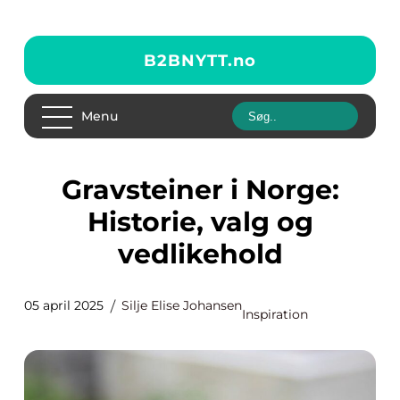
B2BNYTT.
no
Menu
Gravsteiner i Norge:
Historie, valg og
vedlikehold
05 april 2025
Silje Elise Johansen
Inspiration