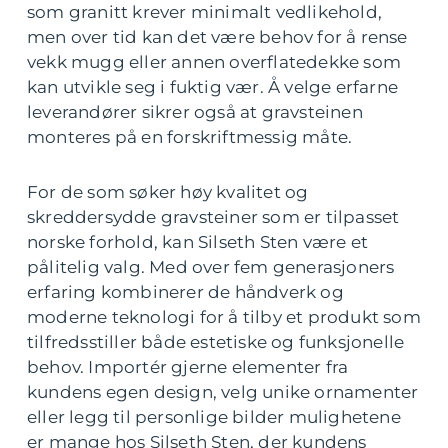
som granitt krever minimalt vedlikehold,
men over tid kan det være behov for å rense
vekk mugg eller annen overflatedekke som
kan utvikle seg i fuktig vær. Å velge erfarne
leverandører sikrer også at gravsteinen
monteres på en forskriftmessig måte.
For de som søker høy kvalitet og
skreddersydde gravsteiner som er tilpasset
norske forhold, kan Silseth Sten være et
pålitelig valg. Med over fem generasjoners
erfaring kombinerer de håndverk og
moderne teknologi for å tilby et produkt som
tilfredsstiller både estetiske og funksjonelle
behov. Importér gjerne elementer fra
kundens egen design, velg unike ornamenter
eller legg til personlige bilder mulighetene
er mange hos Silseth Sten, der kundens