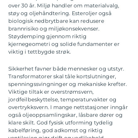
over 30 år. Miljø handler om materialvalg,
støy og oljehåndtering. Esteroljer også
biologisk nedbrytbare kan redusere
brannrisiko og miljøkonsekvenser.
Støydemping gjennom riktig
kjernegeometri og solide fundamenter er
viktig i tettbygde strøk.
Sikkerhet favner både mennesker og utstyr.
Transformatorer skal tåle kortslutninger,
spenningssvingninger og mekaniske krefter.
Viktige tiltak er overstrømsvern,
jordfeilbeskyttelse, temperaturvakter og
overtrykksvern. I mange nettstasjoner inngår
også oljeoppsamlingskar, låsbare dører og
klare skilt. God fysisk utforming tydelig
kabelføring, god adkomst og riktig