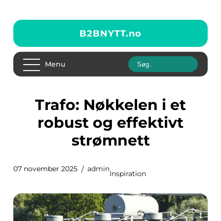
B2BNYTT.
no
Menu
Trafo: Nøkkelen i et
robust og effektivt
strømnett
07 november 2025
admin
Inspiration