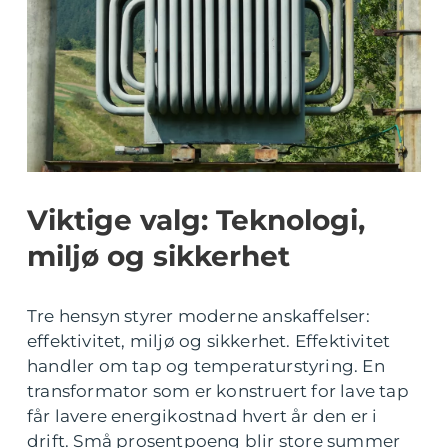
Viktige valg: Teknologi,
miljø og sikkerhet
Tre hensyn styrer moderne anskaffelser:
effektivitet, miljø og sikkerhet. Effektivitet
handler om tap og temperaturstyring. En
transformator som er konstruert for lave tap
får lavere energikostnad hvert år den er i
drift. Små prosentpoeng blir store summer