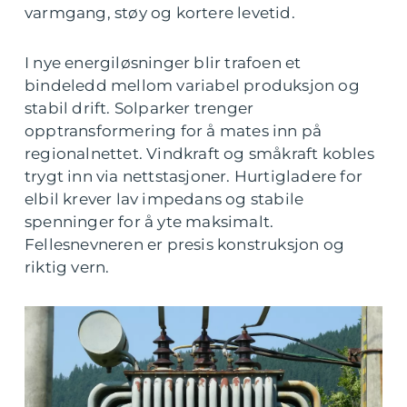
varmgang, støy og kortere levetid.
I nye energiløsninger blir trafoen et
bindeledd mellom variabel produksjon og
stabil drift. Solparker trenger
opptransformering for å mates inn på
regionalnettet. Vindkraft og småkraft kobles
trygt inn via nettstasjoner. Hurtigladere for
elbil krever lav impedans og stabile
spenninger for å yte maksimalt.
Fellesnevneren er presis konstruksjon og
riktig vern.