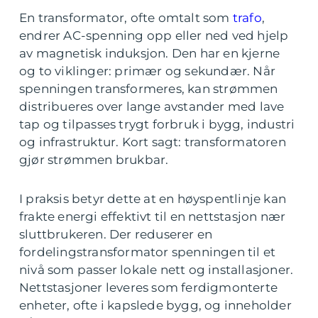
En transformator, ofte omtalt som
trafo
,
endrer AC-spenning opp eller ned ved hjelp
av magnetisk induksjon. Den har en kjerne
og to viklinger: primær og sekundær. Når
spenningen transformeres, kan strømmen
distribueres over lange avstander med lave
tap og tilpasses trygt forbruk i bygg, industri
og infrastruktur. Kort sagt: transformatoren
gjør strømmen brukbar.
I praksis betyr dette at en høyspentlinje kan
frakte energi effektivt til en nettstasjon nær
sluttbrukeren. Der reduserer en
fordelingstransformator spenningen til et
nivå som passer lokale nett og installasjoner.
Nettstasjoner leveres som ferdigmonterte
enheter, ofte i kapslede bygg, og inneholder