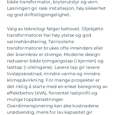
både transformator, bryterutstyr og vern.
Løsningen gir rask installasjon, høy sikkerhet
og god driftstilgjengelighet.
Valg av teknologi følger behovet. Oljekjølte
transformatorer har høy ytelse og god
varmehåndtering. Tørrisolerte
transformatorer brukes ofte innendørs eller
der brannkrav er strenge. Moderne design
reduserer både tomgangstap (i kjernen) og
lasttap (i viklingene). Lavere tap gir lavere
livsløpskostnad, mindre varme og mindre
klimapåvirkning. For mange prosjekter er
det riktig å starte med en enkel beregning av
effektbehov (kVA), forventet lastprofil og
mulige toppbelastninger.
Overdimensjonering kan øke kostnadene
unødvendig, mens for lav kapasitet gir