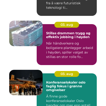
fra å være futuristisk
teknologi ti...
03. aug
Stillas drammen trygg og
effektiv jobbing i høyden
Når håndverkere og
boligeiere planlegger arbeid
i høyden, spiller valget av
stillas en stor rolle fo...
03. aug
Konferanselokaler oslo
faglig fokus i grønne
omgivelser
Å finne gode
konferanselokaler Oslo
handler om mer enn antall