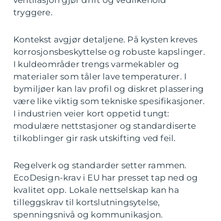
ventilasjon gjør drift og vedlikehold
tryggere.
Kontekst avgjør detaljene. På kysten kreves
korrosjonsbeskyttelse og robuste kapslinger.
I kuldeområder trengs varmekabler og
materialer som tåler lave temperaturer. I
bymiljøer kan lav profil og diskret plassering
være like viktig som tekniske spesifikasjoner.
I industrien veier kort oppetid tungt:
modulære nettstasjoner og standardiserte
tilkoblinger gir rask utskifting ved feil.
Regelverk og standarder setter rammen.
EcoDesign-krav i EU har presset tap ned og
kvalitet opp. Lokale nettselskap kan ha
tilleggskrav til kortslutningsytelse,
spenningsnivå og kommunikasjon.