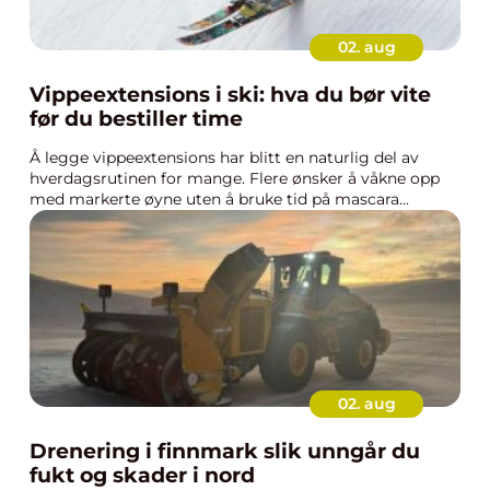
02. aug
Vippeextensions i ski: hva du bør vite
før du bestiller time
Å legge vippeextensions har blitt en naturlig del av
hverdagsrutinen for mange. Flere ønsker å våkne opp
med markerte øyne uten å bruke tid på mascara...
02. aug
Drenering i finnmark slik unngår du
fukt og skader i nord