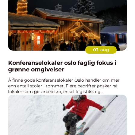
03. aug
Konferanselokaler oslo faglig fokus i
grønne omgivelser
Å finne gode konferanselokaler Oslo handler om mer
enn antall stoler i rommet. Flere bedrifter ønsker nå
lokaler som gir arbeidsro, enkel logistikk og...