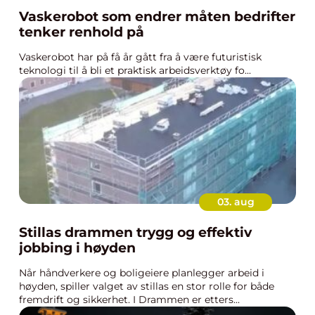
Vaskerobot som endrer måten bedrifter
tenker renhold på
Vaskerobot har på få år gått fra å være futuristisk
teknologi til å bli et praktisk arbeidsverktøy fo...
03. aug
Stillas drammen trygg og effektiv
jobbing i høyden
Når håndverkere og boligeiere planlegger arbeid i
høyden, spiller valget av stillas en stor rolle for både
fremdrift og sikkerhet. I Drammen er etters...