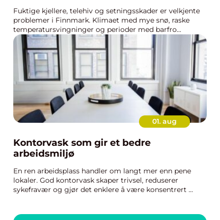
Fuktige kjellere, telehiv og setningsskader er velkjente
problemer i Finnmark. Klimaet med mye snø, raske
temperatursvingninger og perioder med barfro...
01. aug
Kontorvask som gir et bedre
arbeidsmiljø
En ren arbeidsplass handler om langt mer enn pene
lokaler. God kontorvask skaper trivsel, reduserer
sykefravær og gjør det enklere å være konsentrert ...