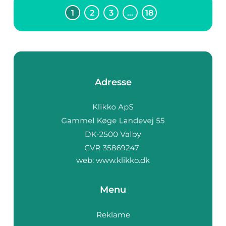
1
2
3
…
18
Adresse
web:
www.klikko.dk
Menu
Reklame