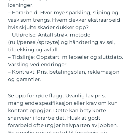
løsninger.
– Forarbeid: Hvor mye sparkling, sliping og
vask som trengs. Hvem dekker ekstraarbeid
hvis skjulte skader dukker opp?
– Utførelse: Antall strøk, metode
(rull/pensel/sprøyte) og håndtering av søl,
tildekking og avfall.
– Tidslinje: Oppstart, milepæler og sluttdato.
Varsling ved endringer.
– Kontrakt: Pris, betalingsplan, reklamasjon
og garantier.
Se opp for røde flagg: Uvanlig lav pris,
manglende spesifikasjon eller krav om kun
kontant oppgjør. Dette kan bety korte
snarveier i forarbeidet. Husk at godt
forarbeid ofte utgjør halvparten av jobben.
En rimelig pris uten tid til forarbeid gir