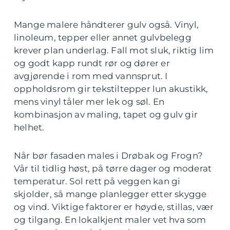
Mange malere håndterer gulv også. Vinyl,
linoleum, tepper eller annet gulvbelegg
krever plan underlag. Fall mot sluk, riktig lim
og godt kapp rundt rør og dører er
avgjørende i rom med vannsprut. I
oppholdsrom gir tekstiltepper lun akustikk,
mens vinyl tåler mer lek og søl. En
kombinasjon av maling, tapet og gulv gir
helhet.
Når bør fasaden males i Drøbak og Frogn?
Vår til tidlig høst, på tørre dager og moderat
temperatur. Sol rett på veggen kan gi
skjolder, så mange planlegger etter skygge
og vind. Viktige faktorer er høyde, stillas, vær
og tilgang. En lokalkjent maler vet hva som