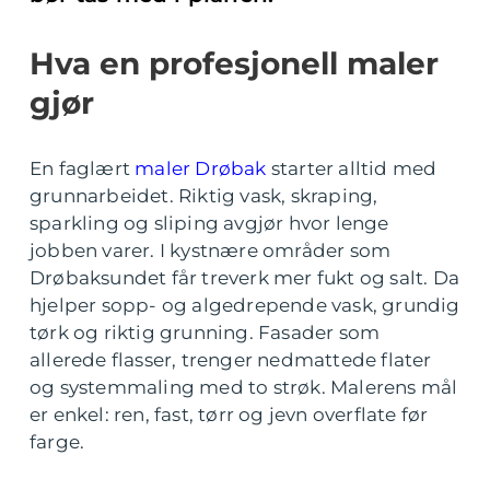
Hva en profesjonell maler
gjør
En faglært
maler Drøbak
starter alltid med
grunnarbeidet. Riktig vask, skraping,
sparkling og sliping avgjør hvor lenge
jobben varer. I kystnære områder som
Drøbaksundet får treverk mer fukt og salt. Da
hjelper sopp- og algedrepende vask, grundig
tørk og riktig grunning. Fasader som
allerede flasser, trenger nedmattede flater
og systemmaling med to strøk. Malerens mål
er enkel: ren, fast, tørr og jevn overflate før
farge.