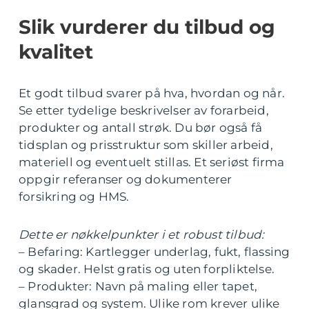
Slik vurderer du tilbud og
kvalitet
Et godt tilbud svarer på hva, hvordan og når.
Se etter tydelige beskrivelser av forarbeid,
produkter og antall strøk. Du bør også få
tidsplan og prisstruktur som skiller arbeid,
materiell og eventuelt stillas. Et seriøst firma
oppgir referanser og dokumenterer
forsikring og HMS.
Dette er nøkkelpunkter i et robust tilbud:
– Befaring: Kartlegger underlag, fukt, flassing
og skader. Helst gratis og uten forpliktelse.
– Produkter: Navn på maling eller tapet,
glansgrad og system. Ulike rom krever ulike