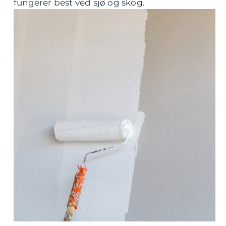
fungerer best ved sjø og skog.