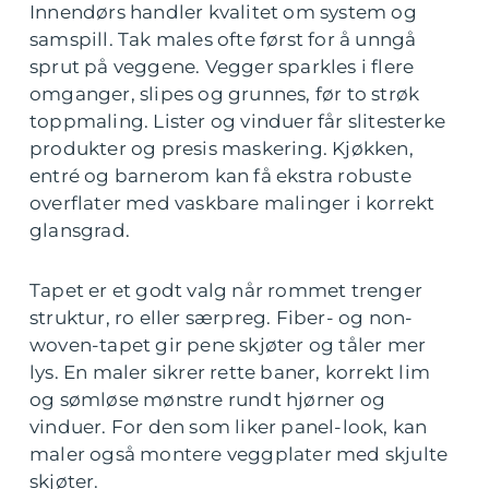
Innendørs handler kvalitet om system og
samspill. Tak males ofte først for å unngå
sprut på veggene. Vegger sparkles i flere
omganger, slipes og grunnes, før to strøk
toppmaling. Lister og vinduer får slitesterke
produkter og presis maskering. Kjøkken,
entré og barnerom kan få ekstra robuste
overflater med vaskbare malinger i korrekt
glansgrad.
Tapet er et godt valg når rommet trenger
struktur, ro eller særpreg. Fiber- og non-
woven-tapet gir pene skjøter og tåler mer
lys. En maler sikrer rette baner, korrekt lim
og sømløse mønstre rundt hjørner og
vinduer. For den som liker panel-look, kan
maler også montere veggplater med skjulte
skjøter.