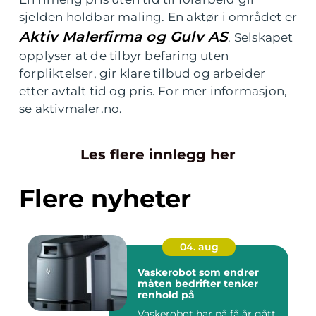
sjelden holdbar maling. En aktør i området er
Aktiv Malerfirma og Gulv AS
. Selskapet
opplyser at de tilbyr befaring uten
forpliktelser, gir klare tilbud og arbeider
etter avtalt tid og pris. For mer informasjon,
se aktivmaler.no.
Les flere innlegg her
Flere nyheter
04. aug
Vaskerobot som endrer
måten bedrifter tenker
renhold på
Vaskerobot har på få år gått