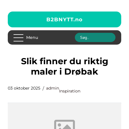
B2BNYTT.
no
Menu
Slik finner du riktig
maler i Drøbak
03 oktober 2025
admin
Inspiration