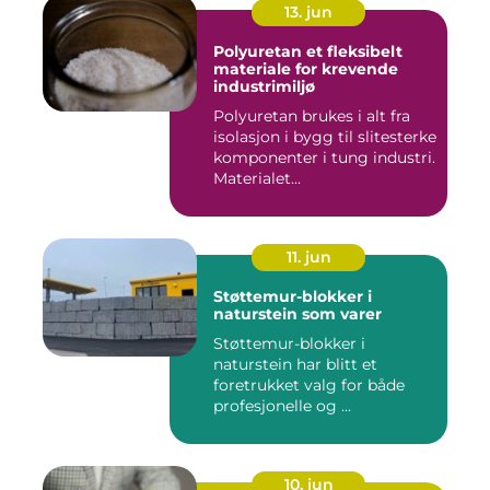
13. jun
Polyuretan et fleksibelt
materiale for krevende
industrimiljø
Polyuretan brukes i alt fra
isolasjon i bygg til slitesterke
komponenter i tung industri.
Materialet...
11. jun
Støttemur-blokker i
naturstein som varer
Støttemur-blokker i
naturstein har blitt et
foretrukket valg for både
profesjonelle og ...
10. jun