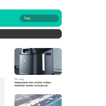
04. aug
Vaskerobot som endrer måten
bedrifter tenker renhold på