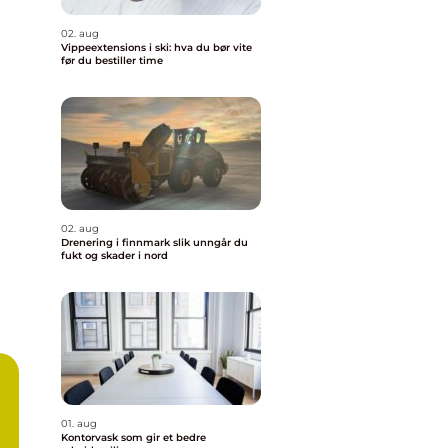
02. aug
Vippeextensions i ski: hva du bør vite
før du bestiller time
02. aug
Drenering i finnmark slik unngår du
fukt og skader i nord
01. aug
Kontorvask som gir et bedre