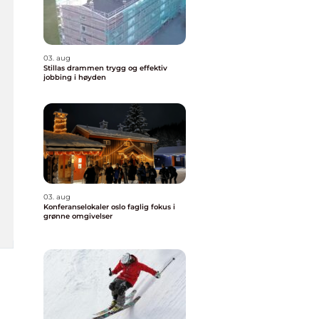
03. aug
Stillas drammen trygg og effektiv
jobbing i høyden
03. aug
Konferanselokaler oslo faglig fokus i
grønne omgivelser