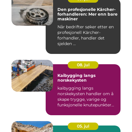
Den profesjonelle Kärcher-
forhandleren: Mer enn bare
maskiner
Når bedrifter søker etter en
profesjonell Kärcher-
forhandler, handler det
sjelden ...
08. jul
Kaibygging langs
norskekysten
kaibygging langs
norskekysten handler om å
skape trygge, varige og
funksjonelle knutepunkter
mellom ...
05. jul