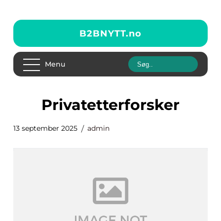
B2BNYTT.
no
Menu
privatetterforsker
13 september 2025
admin