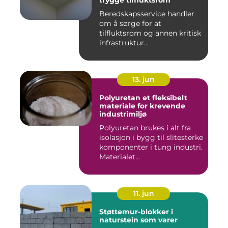
trygge tilfluktsrom
Beredskapsservice handler
om å sørge for at
tilfluktsrom og annen kritisk
infrastruktur...
13. jun
Polyuretan et fleksibelt
materiale for krevende
industrimiljø
Polyuretan brukes i alt fra
isolasjon i bygg til slitesterke
komponenter i tung industri.
Materialet...
11. jun
Støttemur-blokker i
naturstein som varer