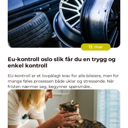
13. mar
Eu-kontroll oslo slik får du en trygg og
enkel kontroll
EU-kontroll er et lovpålagt krav for alle bileiere, men for
mange føles prosessen både uklar og stressende. Når
fristen nærmer seg, begynner spørsmåle...