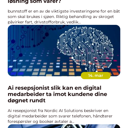
løsning som varer?
bunnstoff er en av de viktigste investeringene for en båt
som skal brukes i sjøen. Riktig behandling av skroget
påvirker fart, drivstofforbruk, vedlik...
14. mar
Ai resepsjonist slik kan en digital
medarbeider ta imot kundene dine
døgnet rundt
Ai resepsjonist fra Nordic AI Solutions beskriver en
digital medarbeider som svarer telefonen, håndterer
forespørsler og booker avtaler a...