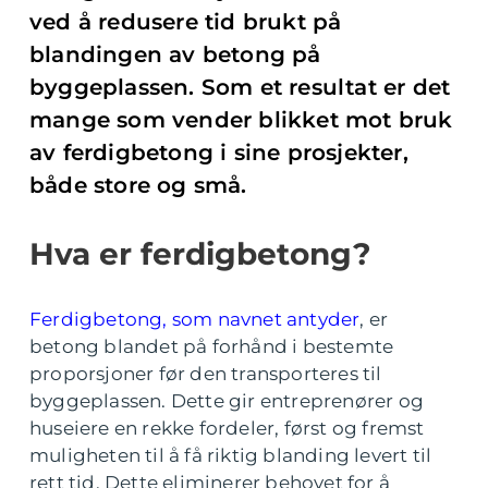
ved å redusere tid brukt på
blandingen av betong på
byggeplassen. Som et resultat er det
mange som vender blikket mot bruk
av ferdigbetong i sine prosjekter,
både store og små.
Hva er ferdigbetong?
Ferdigbetong, som navnet antyder
, er
betong blandet på forhånd i bestemte
proporsjoner før den transporteres til
byggeplassen. Dette gir entreprenører og
huseiere en rekke fordeler, først og fremst
muligheten til å få riktig blanding levert til
rett tid. Dette eliminerer behovet for å