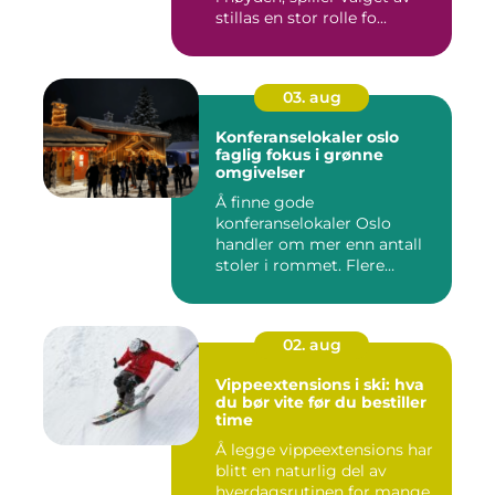
stillas en stor rolle fo...
03. aug
Konferanselokaler oslo
faglig fokus i grønne
omgivelser
Å finne gode
konferanselokaler Oslo
handler om mer enn antall
stoler i rommet. Flere
bedrifter ønske...
02. aug
Vippeextensions i ski: hva
du bør vite før du bestiller
time
Å legge vippeextensions har
blitt en naturlig del av
hverdagsrutinen for mange.