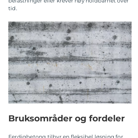
belastninger eller krever høy holdbarhet over
tid.
Bruksområder og fordeler
Ferdigbetong tilbyr en fleksibel løsning for