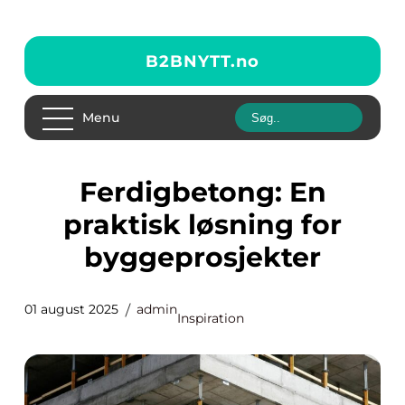
B2BNYTT.
no
Menu
Ferdigbetong: En
praktisk løsning for
byggeprosjekter
01 august 2025
admin
Inspiration