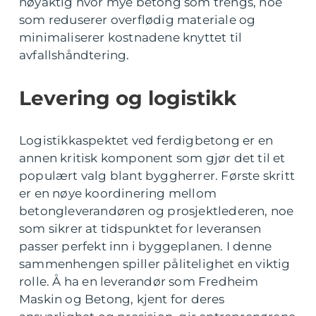
nøyaktig hvor mye betong som trengs, noe
som reduserer overflødig materiale og
minimaliserer kostnadene knyttet til
avfallshåndtering.
Levering og logistikk
Logistikkaspektet ved ferdigbetong er en
annen kritisk komponent som gjør det til et
populært valg blant byggherrer. Første skritt
er en nøye koordinering mellom
betongleverandøren og prosjektlederen, noe
som sikrer at tidspunktet for leveransen
passer perfekt inn i byggeplanen. I denne
sammenhengen spiller pålitelighet en viktig
rolle. Å ha en leverandør som Fredheim
Maskin og Betong, kjent for deres