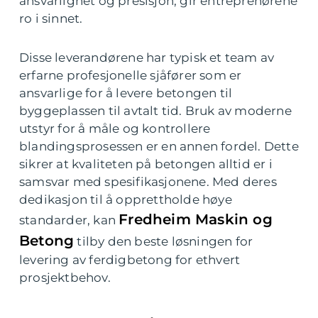
ansvarlighet og presisjon, gir entreprenørene
ro i sinnet.
Disse leverandørene har typisk et team av
erfarne profesjonelle sjåfører som er
ansvarlige for å levere betongen til
byggeplassen til avtalt tid. Bruk av moderne
utstyr for å måle og kontrollere
blandingsprosessen er en annen fordel. Dette
sikrer at kvaliteten på betongen alltid er i
samsvar med spesifikasjonene. Med deres
dedikasjon til å opprettholde høye
Fredheim Maskin og
standarder, kan
Betong
tilby den beste løsningen for
levering av ferdigbetong for ethvert
prosjektbehov.