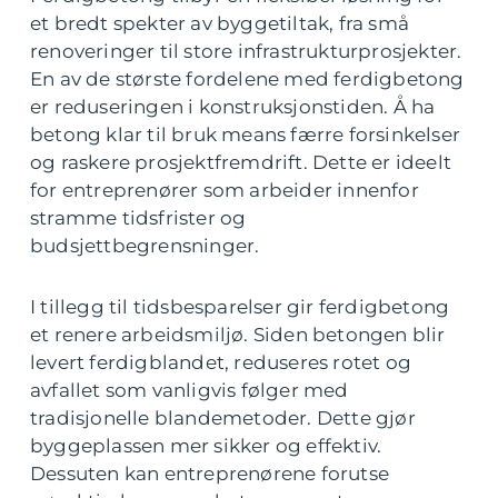
et bredt spekter av byggetiltak, fra små
renoveringer til store infrastrukturprosjekter.
En av de største fordelene med ferdigbetong
er reduseringen i konstruksjonstiden. Å ha
betong klar til bruk means færre forsinkelser
og raskere prosjektfremdrift. Dette er ideelt
for entreprenører som arbeider innenfor
stramme tidsfrister og
budsjettbegrensninger.
I tillegg til tidsbesparelser gir ferdigbetong
et renere arbeidsmiljø. Siden betongen blir
levert ferdigblandet, reduseres rotet og
avfallet som vanligvis følger med
tradisjonelle blandemetoder. Dette gjør
byggeplassen mer sikker og effektiv.
Dessuten kan entreprenørene forutse