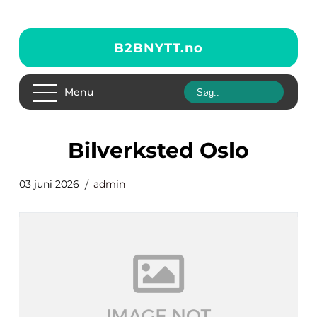
B2BNYTT.
no
Menu
Bilverksted Oslo
03 juni 2026
admin