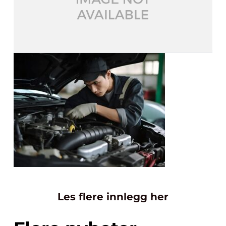
Les flere innlegg her