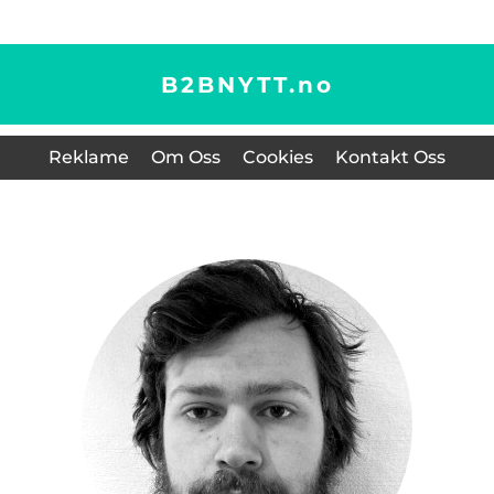
B2BNYTT.
no
Reklame
Om Oss
Cookies
Kontakt Oss