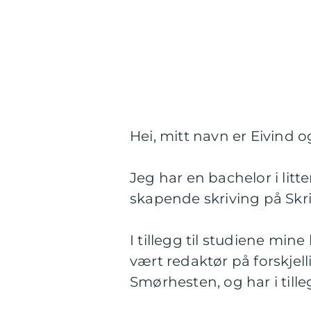
Hei, mitt navn er Eivind 
Jeg har en bachelor i lit
skapende skriving på Skr
I tillegg til studiene min
vært redaktør på forskjell
Smørhesten, og har i tille